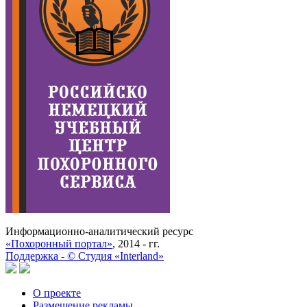
Информационно-аналитический ресурс
«Похоронный портал»
, 2014 - гг.
Поддержка -
©
Cтудия «Interland»
О проекте
Размещение рекламы