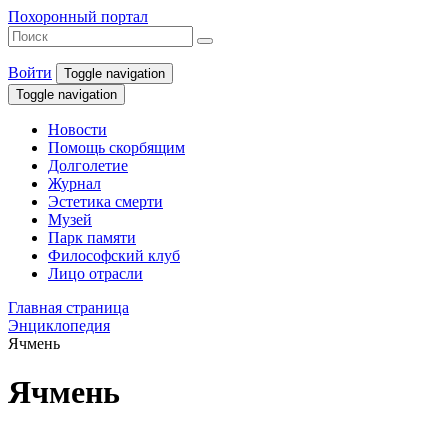
Похоронный портал
Войти
Toggle navigation
Toggle navigation
Новости
Помощь скорбящим
Долголетие
Журнал
Эстетика смерти
Музей
Парк памяти
Философский клуб
Лицо отрасли
Главная страница
Энциклопедия
Ячмень
Ячмень