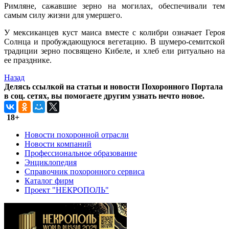
Римляне, сажавшие зерно на могилах, обеспечивали тем
самым силу жизни для умершего.
У мексиканцев куст маиса вместе с колибри означает Героя
Солнца и пробуждающуюся вегетацию. В шумеро-семитской
традиции зерно посвящено Кибеле, и хлеб ели ритуально на
ее празднике.
Назад
Делясь ссылкой на статьи и новости Похоронного Портала
в соц. сетях, вы помогаете другим узнать нечто новое.
18+
Новости похоронной отрасли
Новости компаний
Профессиональное образование
Энциклопедия
Справочник похоронного сервиса
Каталог фирм
Проект "НЕКРОПОЛЬ"