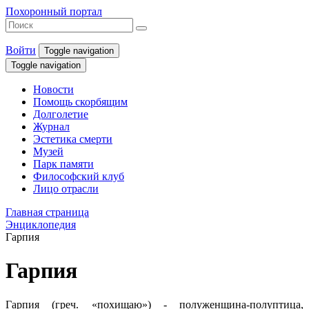
Похоронный портал
Войти
Toggle navigation
Toggle navigation
Новости
Помощь скорбящим
Долголетие
Журнал
Эстетика смерти
Музей
Парк памяти
Философский клуб
Лицо отрасли
Главная страница
Энциклопедия
Гарпия
Гарпия
Гарпия (греч. «похищаю») - полуженщина-полуптица,