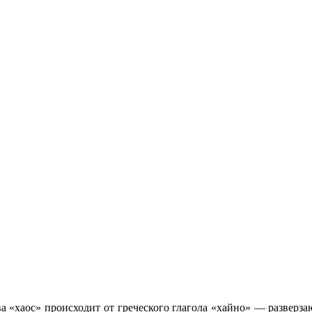
ва «хаос» происходит от греческого глагола «хайно» — разверзаю