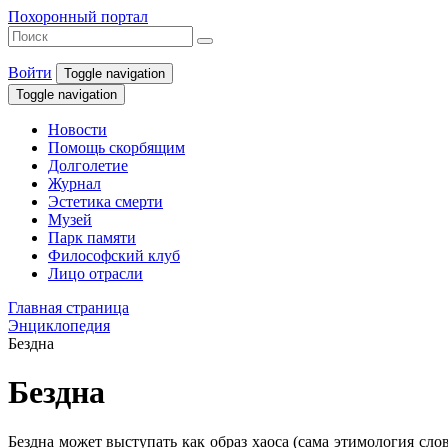
Похоронный портал
Войти
Toggle navigation
Toggle navigation
Новости
Помощь скорбящим
Долголетие
Журнал
Эстетика смерти
Музей
Парк памяти
Философский клуб
Лицо отрасли
Главная страница
Энциклопедия
Бездна
Бездна
Бездна может выступать как образ хаоса (сама этимология сло