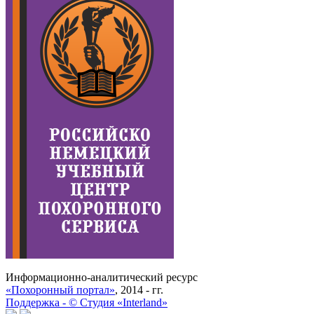
Информационно-аналитический ресурс
«Похоронный портал»
, 2014 - гг.
Поддержка -
©
Cтудия «Interland»