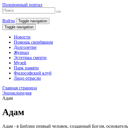
Похоронный портал
Войти
Toggle navigation
Toggle navigation
Новости
Помощь скорбящим
Долголетие
Журнал
Эстетика смерти
Музей
Парк памяти
Философский клуб
Лицо отрасли
Главная страница
Энциклопедия
Адам
Адам
Адам - в Библии первый человек, созданный Богом, основатель 