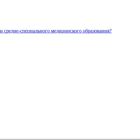
и средне-специального медицинского образования?