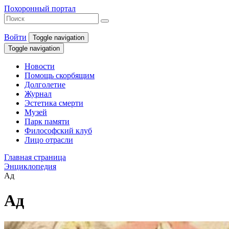
Похоронный портал
Войти
Toggle navigation
Toggle navigation
Новости
Помощь скорбящим
Долголетие
Журнал
Эстетика смерти
Музей
Парк памяти
Философский клуб
Лицо отрасли
Главная страница
Энциклопедия
Ад
Ад