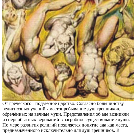
От греческого - подземное царство. Согласно большинству
религиозных учений - местопребывание душ грешников,
обречённых на вечные муки. Представления об аде возникли
из первобытных верований в загробное существование души.
По мере развития религий появляется понятие ада как места,
предназначенного исключительно для душ грешников. В