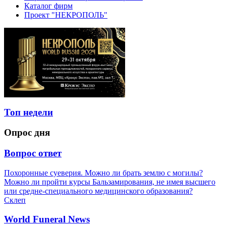
Каталог фирм
Проект "НЕКРОПОЛЬ"
Топ недели
Опрос дня
Вопрос ответ
Похоронные суеверия. Можно ли брать землю с могилы?
Можно ли пройти курсы Бальзамирования, не имея высшего
или средне-специального медицинского образования?
Склеп
World Funeral News