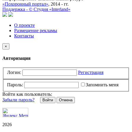
«Похоронный портал»
, 2014 - гг.
Поддержка -
©
Cтудия «Interland»
О проекте
Размещение рекламы
Контакты
×
Авторизация
Логин:
Регистрация
Пароль:
Запомнить меня
Войти как пользователь:
Забыли пароль?
Отмена
2026