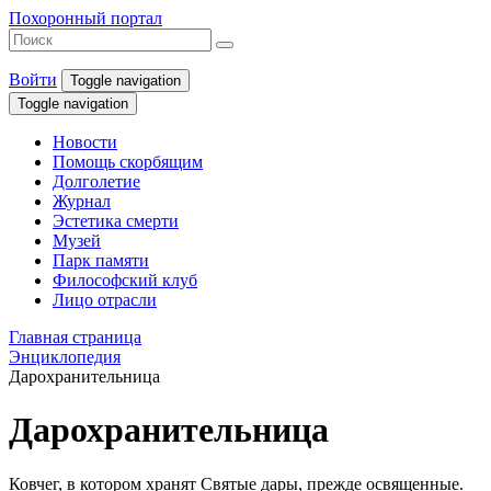
Похоронный портал
Войти
Toggle navigation
Toggle navigation
Новости
Помощь скорбящим
Долголетие
Журнал
Эстетика смерти
Музей
Парк памяти
Философский клуб
Лицо отрасли
Главная страница
Энциклопедия
Дарохранительница
Дарохранительница
Ковчег, в котором хранят Святые дары, прежде освященные.