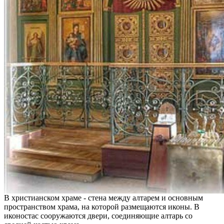
В христианском храме - стена между алтарем и основным
пространством храма, на которой размещаются иконы. В
иконостас сооружаются двери, соединяющие алтарь со