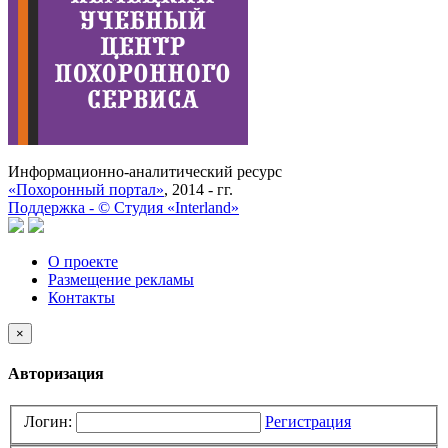
Информационно-аналитический ресурс
«Похоронный портал»
, 2014 - гг.
Поддержка -
©
Cтудия «Interland»
О проекте
Размещение рекламы
Контакты
×
Авторизация
Логин:
Регистрация