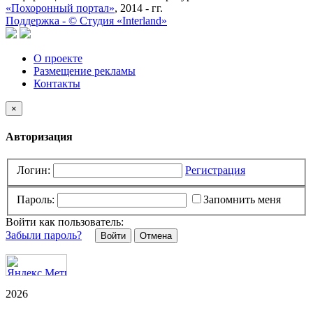
«Похоронный портал»
, 2014 - гг.
Поддержка -
©
Cтудия «Interland»
О проекте
Размещение рекламы
Контакты
×
Авторизация
Логин:
Регистрация
Пароль:
Запомнить меня
Войти как пользователь:
Забыли пароль?
Отмена
2026