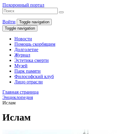
Похоронный портал
Войти
Toggle navigation
Toggle navigation
Новости
Помощь скорбящим
Долголетие
Журнал
Эстетика смерти
Музей
Парк памяти
Философский клуб
Лицо отрасли
Главная страница
Энциклопедия
Ислам
Ислам