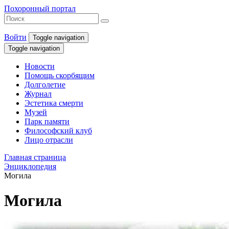
Похоронный портал
Войти
Toggle navigation
Toggle navigation
Новости
Помощь скорбящим
Долголетие
Журнал
Эстетика смерти
Музей
Парк памяти
Философский клуб
Лицо отрасли
Главная страница
Энциклопедия
Могила
Могила