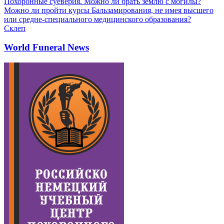
Похоронные суеверия. Можно ли брать землю с могилы?
Можно ли пройти курсы Бальзамирования, не имея высшего
или средне-специального медицинского образования?
Склеп
World Funeral News