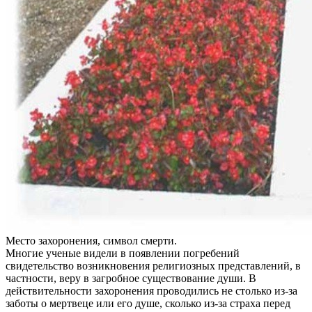
Место захоронения, символ смерти.
Многие ученые видели в появлении погребений
свидетельство возникновения религиозных представлений, в
частности, веру в загробное существование души. В
действительности захоронения проводились не столько из-за
заботы о мертвеце или его душе, сколько из-за страха перед