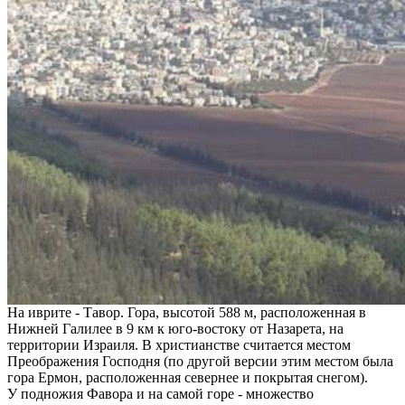
На иврите - Тавор. Гора, высотой 588 м, расположенная в
Нижней Галилее в 9 км к юго-востоку от Назарета, на
территории Израиля. В христианстве считается местом
Преображения Господня (по другой версии этим местом была
гора Ермон, расположенная севернее и покрытая снегом).
У подножия Фавора и на самой горе - множество