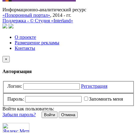
Информационно-аналитический ресурс
«Похоронный портал»
, 2014 - гг.
Поддержка -
©
Cтудия «Interland»
О проекте
Размещение рекламы
Контакты
×
Авторизация
Логин:
Регистрация
Пароль:
Запомнить меня
Войти как пользователь:
Забыли пароль?
Отмена