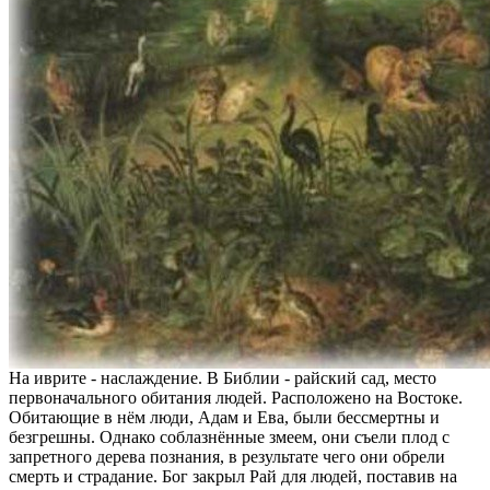
На иврите - наслаждение. В Библии - райский сад, место
первоначального обитания людей. Расположено на Востоке.
Обитающие в нём люди, Адам и Ева, были бессмертны и
безгрешны. Однако соблазнённые змеем, они съели плод с
запретного дерева познания, в результате чего они обрели
смерть и страдание. Бог закрыл Рай для людей, поставив на