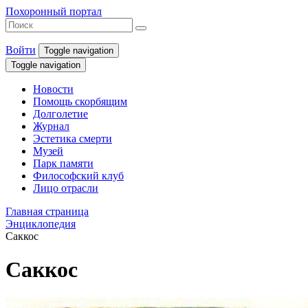
Похоронный портал
Войти
Toggle navigation
Toggle navigation
Новости
Помощь скорбящим
Долголетие
Журнал
Эстетика смерти
Музей
Парк памяти
Философский клуб
Лицо отрасли
Главная страница
Энциклопедия
Саккос
Саккос