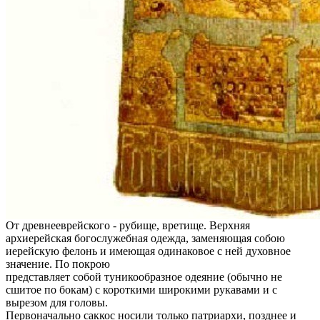
От древнееврейского - рубище, вретище. Верхняя
архиерейская богослужебная одежда, заменяющая собою
иерейскую фелонь и имеющая одинаковое с ней духовное
значение. По покрою
представляет собой туникообразное одеяние (обычно не
сшитое по бокам) с короткими широкими рукавами и с
вырезом для головы.
Первоначально саккос носили только патриархи, позднее и