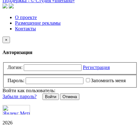
Поддержка -
©
Cтудия «Interland»
О проекте
Размещение рекламы
Контакты
×
Авторизация
Логин:
Регистрация
Пароль:
Запомнить меня
Войти как пользователь:
Забыли пароль?
Отмена
2026