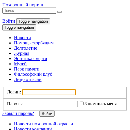
Похоронный портал
Войти
Toggle navigation
Toggle navigation
Новости
Помощь скорбящим
Долголетие
Журнал
Эстетика смерти
Музей
Парк памяти
Философский клуб
Лицо отрасли
Логин:
Пароль:
Запомнить меня
Забыли пароль?
Новости похоронной отрасли
Новости компаний