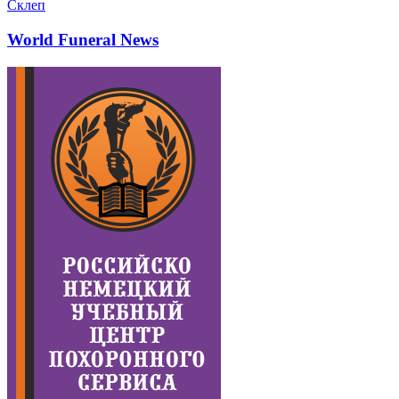
Склеп
World Funeral News