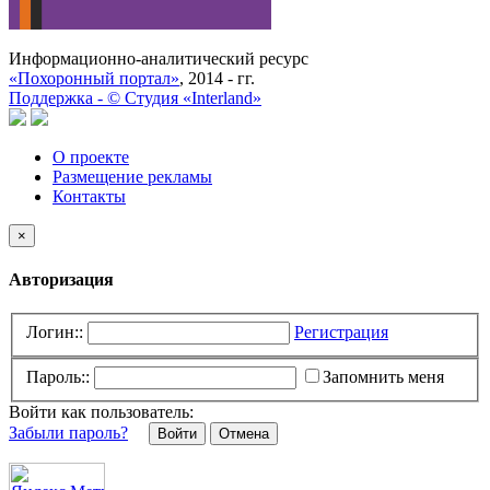
Информационно-аналитический ресурс
«Похоронный портал»
, 2014 - гг.
Поддержка -
©
Cтудия «Interland»
О проекте
Размещение рекламы
Контакты
×
Авторизация
Логин::
Регистрация
Пароль::
Запомнить меня
Войти как пользователь:
Забыли пароль?
Отмена