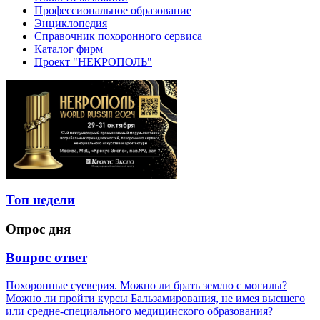
Профессиональное образование
Энциклопедия
Справочник похоронного сервиса
Каталог фирм
Проект "НЕКРОПОЛЬ"
Топ недели
Опрос дня
Вопрос ответ
Похоронные суеверия. Можно ли брать землю с могилы?
Можно ли пройти курсы Бальзамирования, не имея высшего
или средне-специального медицинского образования?