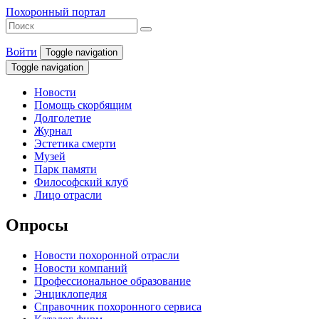
Похоронный портал
Войти
Toggle navigation
Toggle navigation
Новости
Помощь скорбящим
Долголетие
Журнал
Эстетика смерти
Музей
Парк памяти
Философский клуб
Лицо отрасли
Опросы
Новости похоронной отрасли
Новости компаний
Профессиональное образование
Энциклопедия
Справочник похоронного сервиса