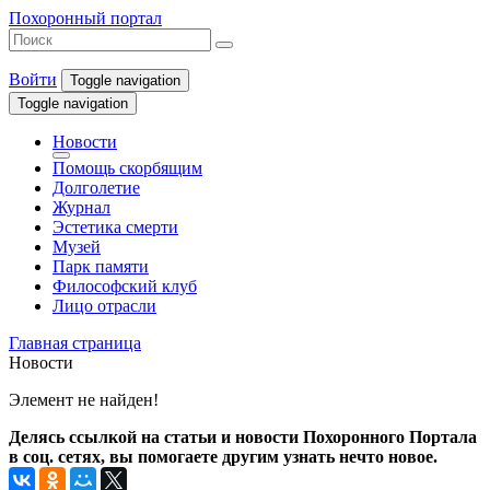
Похоронный портал
Войти
Toggle navigation
Toggle navigation
Новости
Помощь скорбящим
Долголетие
Журнал
Эстетика смерти
Музей
Парк памяти
Философский клуб
Лицо отрасли
Главная страница
Новости
Элемент не найден!
Делясь ссылкой на статьи и новости Похоронного Портала
в соц. сетях, вы помогаете другим узнать нечто новое.