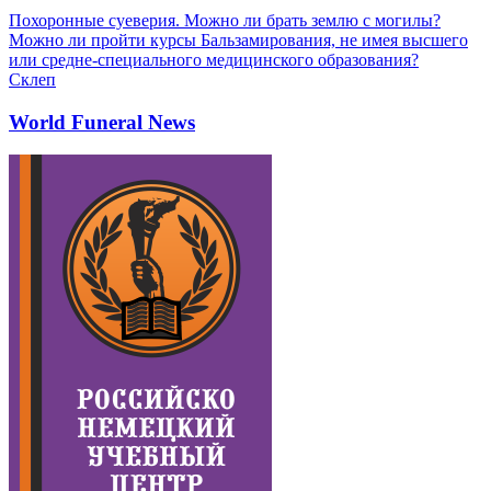
Похоронные суеверия. Можно ли брать землю с могилы?
Можно ли пройти курсы Бальзамирования, не имея высшего
или средне-специального медицинского образования?
Склеп
World Funeral News