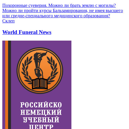
Похоронные суеверия. Можно ли брать землю с могилы?
Можно ли пройти курсы Бальзамирования, не имея высшего
или средне-специального медицинского образования?
Склеп
World Funeral News