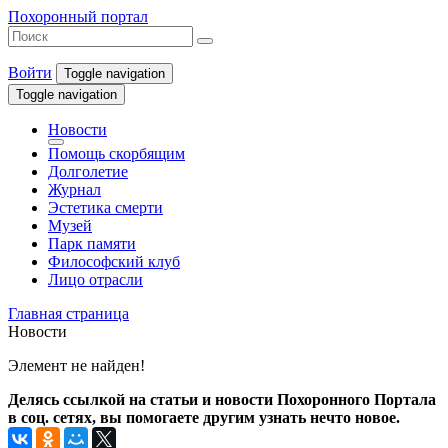
Похоронный портал
Войти
Toggle navigation
Toggle navigation
Новости
Помощь скорбящим
Долголетие
Журнал
Эстетика смерти
Музей
Парк памяти
Философский клуб
Лицо отрасли
Главная страница
Новости
Элемент не найден!
Делясь ссылкой на статьи и новости Похоронного Портала
в соц. сетях, вы помогаете другим узнать нечто новое.