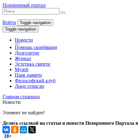
Похоронный портал
Войти
Toggle navigation
Toggle navigation
Новости
Помощь скорбящим
Долголетие
Журнал
Эстетика смерти
Музей
Парк памяти
Философский клуб
Лицо отрасли
Главная страница
Новости
Элемент не найден!
Делясь ссылкой на статьи и новости Похоронного Портала в 
18+