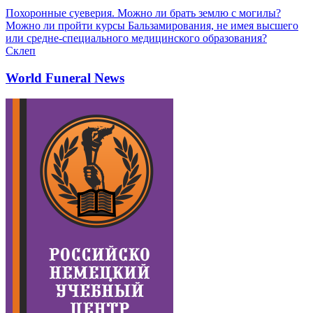
Похоронные суеверия. Можно ли брать землю с могилы?
Можно ли пройти курсы Бальзамирования, не имея высшего
или средне-специального медицинского образования?
Склеп
World Funeral News