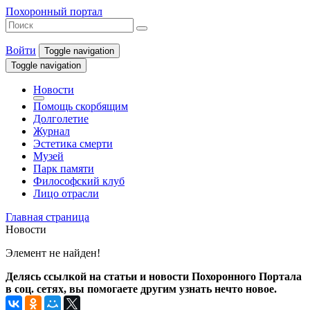
Похоронный портал
Войти
Toggle navigation
Toggle navigation
Новости
Помощь скорбящим
Долголетие
Журнал
Эстетика смерти
Музей
Парк памяти
Философский клуб
Лицо отрасли
Главная страница
Новости
Элемент не найден!
Делясь ссылкой на статьи и новости Похоронного Портала
в соц. сетях, вы помогаете другим узнать нечто новое.