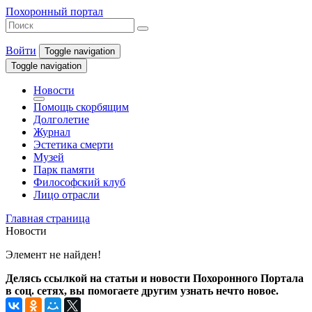
Похоронный портал
Войти
Toggle navigation
Toggle navigation
Новости
Помощь скорбящим
Долголетие
Журнал
Эстетика смерти
Музей
Парк памяти
Философский клуб
Лицо отрасли
Главная страница
Новости
Элемент не найден!
Делясь ссылкой на статьи и новости Похоронного Портала
в соц. сетях, вы помогаете другим узнать нечто новое.