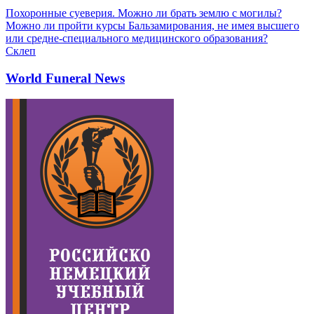
Похоронные суеверия. Можно ли брать землю с могилы?
Можно ли пройти курсы Бальзамирования, не имея высшего
или средне-специального медицинского образования?
Склеп
World Funeral News