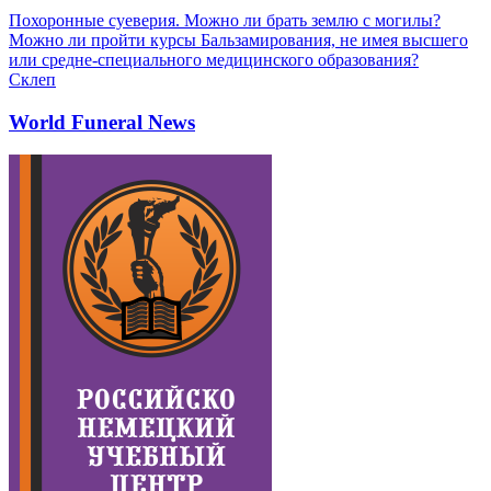
Похоронные суеверия. Можно ли брать землю с могилы?
Можно ли пройти курсы Бальзамирования, не имея высшего
или средне-специального медицинского образования?
Склеп
World Funeral News