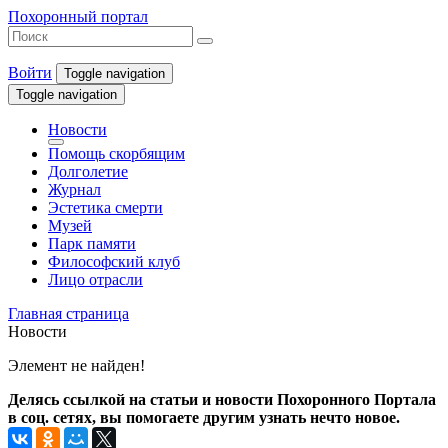
Похоронный портал
Войти
Toggle navigation
Toggle navigation
Новости
Помощь скорбящим
Долголетие
Журнал
Эстетика смерти
Музей
Парк памяти
Философский клуб
Лицо отрасли
Главная страница
Новости
Элемент не найден!
Делясь ссылкой на статьи и новости Похоронного Портала
в соц. сетях, вы помогаете другим узнать нечто новое.