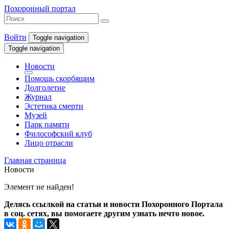
Похоронный портал
Войти
Toggle navigation
Toggle navigation
Новости
Помощь скорбящим
Долголетие
Журнал
Эстетика смерти
Музей
Парк памяти
Философский клуб
Лицо отрасли
Главная страница
Новости
Элемент не найден!
Делясь ссылкой на статьи и новости Похоронного Портала
в соц. сетях, вы помогаете другим узнать нечто новое.