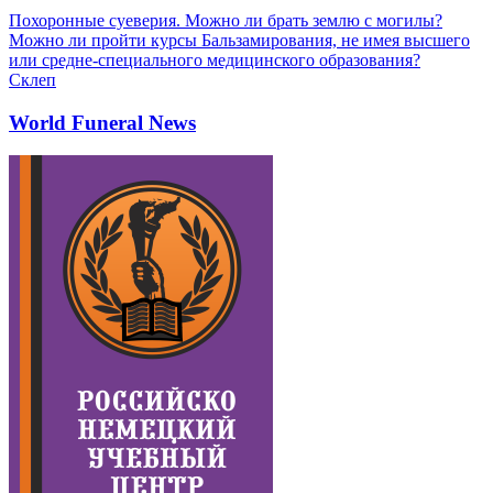
Похоронные суеверия. Можно ли брать землю с могилы?
Можно ли пройти курсы Бальзамирования, не имея высшего
или средне-специального медицинского образования?
Склеп
World Funeral News