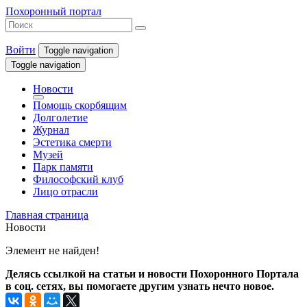
Похоронный портал
Войти
Toggle navigation
Toggle navigation
Новости
Помощь скорбящим
Долголетие
Журнал
Эстетика смерти
Музей
Парк памяти
Философский клуб
Лицо отрасли
Главная страница
Новости
Элемент не найден!
Делясь ссылкой на статьи и новости Похоронного Портала
в соц. сетях, вы помогаете другим узнать нечто новое.