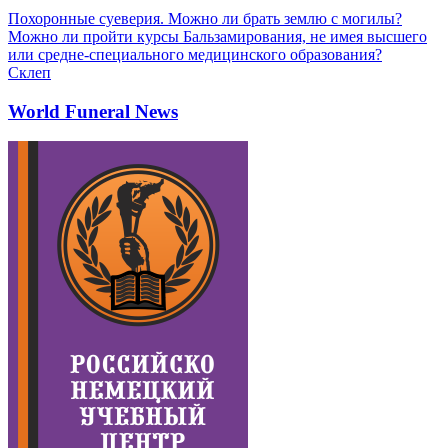
Похоронные суеверия. Можно ли брать землю с могилы?
Можно ли пройти курсы Бальзамирования, не имея высшего
или средне-специального медицинского образования?
Склеп
World Funeral News