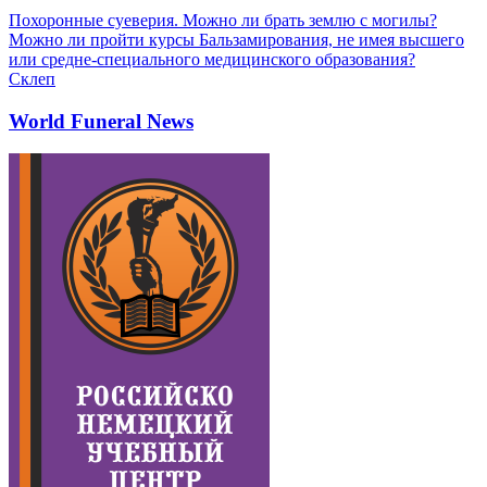
Похоронные суеверия. Можно ли брать землю с могилы?
Можно ли пройти курсы Бальзамирования, не имея высшего
или средне-специального медицинского образования?
Склеп
World Funeral News