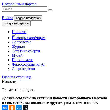
Похоронный портал
Войти
Toggle navigation
Toggle navigation
Новости
Помощь скорбящим
Долголетие
Журнал
Эстетика смерти
Музей
Парк памяти
Философский клуб
Лицо отрасли
Главная страница
Новости
Элемент не найден!
Делясь ссылкой на статьи и новости Похоронного Портала
в соц. сетях, вы помогаете другим узнать нечто новое.