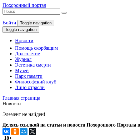
Похоронный портал
Войти
Toggle navigation
Toggle navigation
Новости
Помощь скорбящим
Долголетие
Журнал
Эстетика смерти
Музей
Парк памяти
Философский клуб
Лицо отрасли
Главная страница
Новости
Элемент не найден!
Делясь ссылкой на статьи и новости Похоронного Портала в 
18+