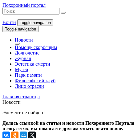
Похоронный портал
Войти
Toggle navigation
Toggle navigation
Новости
Помощь скорбящим
Долголетие
Журнал
Эстетика смерти
Музей
Парк памяти
Философский клуб
Лицо отрасли
Главная страница
Новости
Элемент не найден!
Делясь ссылкой на статьи и новости Похоронного Портала
в соц. сетях, вы помогаете другим узнать нечто новое.