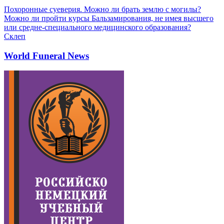
Похоронные суеверия. Можно ли брать землю с могилы?
Можно ли пройти курсы Бальзамирования, не имея высшего
или средне-специального медицинского образования?
Склеп
World Funeral News