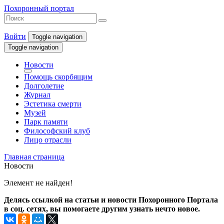
Похоронный портал
Войти
Toggle navigation
Toggle navigation
Новости
Помощь скорбящим
Долголетие
Журнал
Эстетика смерти
Музей
Парк памяти
Философский клуб
Лицо отрасли
Главная страница
Новости
Элемент не найден!
Делясь ссылкой на статьи и новости Похоронного Портала
в соц. сетях, вы помогаете другим узнать нечто новое.