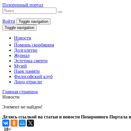
Похоронный портал
Войти
Toggle navigation
Toggle navigation
Новости
Помощь скорбящим
Долголетие
Журнал
Эстетика смерти
Музей
Парк памяти
Философский клуб
Лицо отрасли
Главная страница
Новости
Элемент не найден!
Делясь ссылкой на статьи и новости Похоронного Портала в 
18+