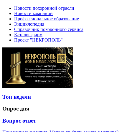
Новости похоронной отрасли
Новости компаний
Профессиональное образование
Энциклопедия
Справочник похоронного сервиса
Каталог фирм
Проект "НЕКРОПОЛЬ"
Топ недели
Опрос дня
Вопрос ответ