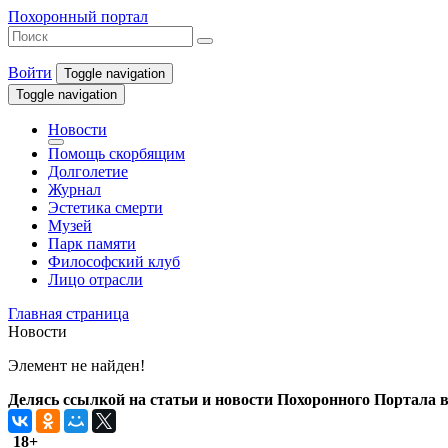
Похоронный портал
Войти
Toggle navigation
Toggle navigation
Новости
Помощь скорбящим
Долголетие
Журнал
Эстетика смерти
Музей
Парк памяти
Философский клуб
Лицо отрасли
Главная страница
Новости
Элемент не найден!
Делясь ссылкой на статьи и новости Похоронного Портала в 
18+