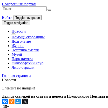
Похоронный портал
Войти
Toggle navigation
Toggle navigation
Новости
Помощь скорбящим
Долголетие
Журнал
Эстетика смерти
Музей
Парк памяти
Философский клуб
Лицо отрасли
Главная страница
Новости
Элемент не найден!
Делясь ссылкой на статьи и новости Похоронного Портала в 
18+