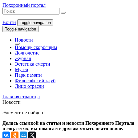
Похоронный портал
Войти
Toggle navigation
Toggle navigation
Новости
Помощь скорбящим
Долголетие
Журнал
Эстетика смерти
Музей
Парк памяти
Философский клуб
Лицо отрасли
Главная страница
Новости
Элемент не найден!
Делясь ссылкой на статьи и новости Похоронного Портала
в соц. сетях, вы помогаете другим узнать нечто новое.