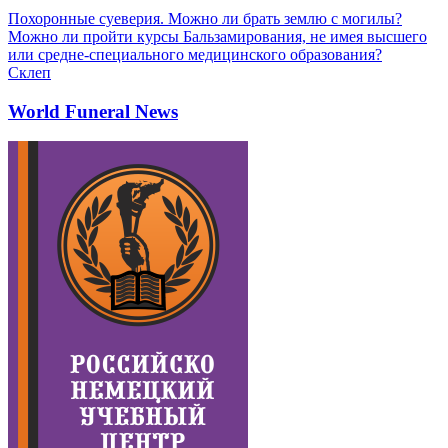
Похоронные суеверия. Можно ли брать землю с могилы?
Можно ли пройти курсы Бальзамирования, не имея высшего
или средне-специального медицинского образования?
Склеп
World Funeral News