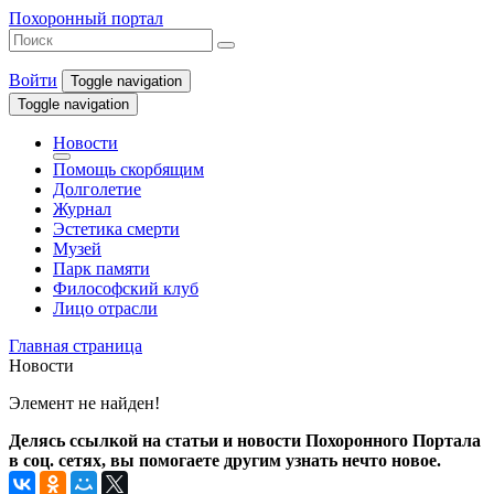
Похоронный портал
Войти
Toggle navigation
Toggle navigation
Новости
Помощь скорбящим
Долголетие
Журнал
Эстетика смерти
Музей
Парк памяти
Философский клуб
Лицо отрасли
Главная страница
Новости
Элемент не найден!
Делясь ссылкой на статьи и новости Похоронного Портала
в соц. сетях, вы помогаете другим узнать нечто новое.