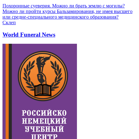
Похоронные суеверия. Можно ли брать землю с могилы?
Можно ли пройти курсы Бальзамирования, не имея высшего
или средне-специального медицинского образования?
Склеп
World Funeral News