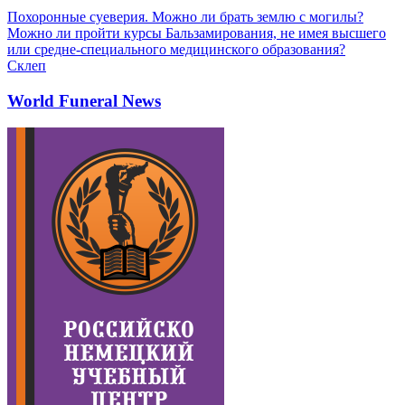
Похоронные суеверия. Можно ли брать землю с могилы?
Можно ли пройти курсы Бальзамирования, не имея высшего
или средне-специального медицинского образования?
Склеп
World Funeral News