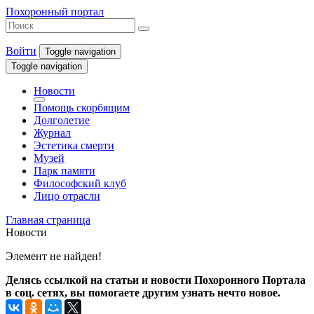
Похоронный портал
Войти
Toggle navigation
Toggle navigation
Новости
Помощь скорбящим
Долголетие
Журнал
Эстетика смерти
Музей
Парк памяти
Философский клуб
Лицо отрасли
Главная страница
Новости
Элемент не найден!
Делясь ссылкой на статьи и новости Похоронного Портала
в соц. сетях, вы помогаете другим узнать нечто новое.