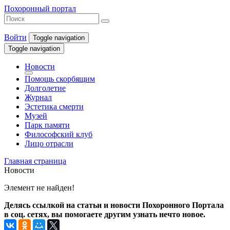
Похоронный портал
Войти
Toggle navigation
Toggle navigation
Новости
Помощь скорбящим
Долголетие
Журнал
Эстетика смерти
Музей
Парк памяти
Философский клуб
Лицо отрасли
Главная страница
Новости
Элемент не найден!
Делясь ссылкой на статьи и новости Похоронного Портала
в соц. сетях, вы помогаете другим узнать нечто новое.