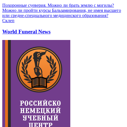
Похоронные суеверия. Можно ли брать землю с могилы?
Можно ли пройти курсы Бальзамирования, не имея высшего
или средне-специального медицинского образования?
Склеп
World Funeral News