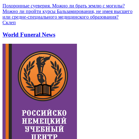
Похоронные суеверия. Можно ли брать землю с могилы?
Можно ли пройти курсы Бальзамирования, не имея высшего
или средне-специального медицинского образования?
Склеп
World Funeral News