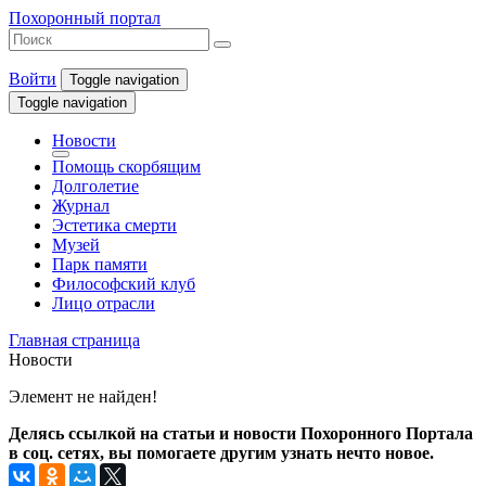
Похоронный портал
Войти
Toggle navigation
Toggle navigation
Новости
Помощь скорбящим
Долголетие
Журнал
Эстетика смерти
Музей
Парк памяти
Философский клуб
Лицо отрасли
Главная страница
Новости
Элемент не найден!
Делясь ссылкой на статьи и новости Похоронного Портала
в соц. сетях, вы помогаете другим узнать нечто новое.