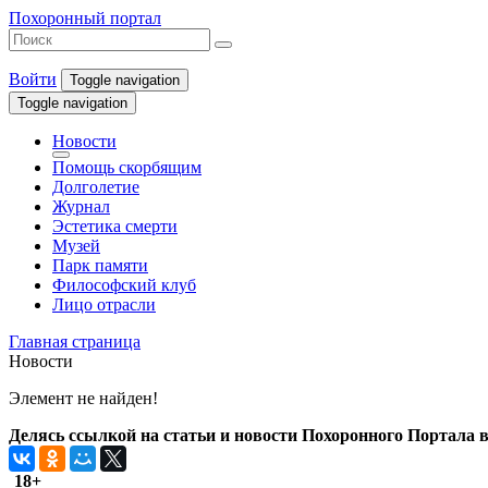
Похоронный портал
Войти
Toggle navigation
Toggle navigation
Новости
Помощь скорбящим
Долголетие
Журнал
Эстетика смерти
Музей
Парк памяти
Философский клуб
Лицо отрасли
Главная страница
Новости
Элемент не найден!
Делясь ссылкой на статьи и новости Похоронного Портала в 
18+