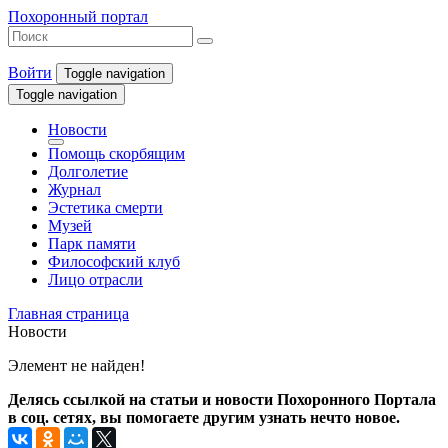
Похоронный портал
Войти
Toggle navigation
Toggle navigation
Новости
Помощь скорбящим
Долголетие
Журнал
Эстетика смерти
Музей
Парк памяти
Философский клуб
Лицо отрасли
Главная страница
Новости
Элемент не найден!
Делясь ссылкой на статьи и новости Похоронного Портала
в соц. сетях, вы помогаете другим узнать нечто новое.