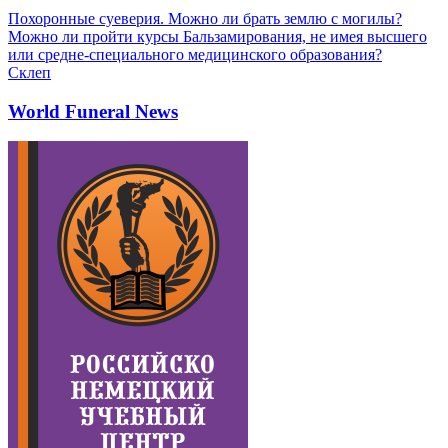
Похоронные суеверия. Можно ли брать землю с могилы?
Можно ли пройти курсы Бальзамирования, не имея высшего
или средне-специального медицинского образования?
Склеп
World Funeral News