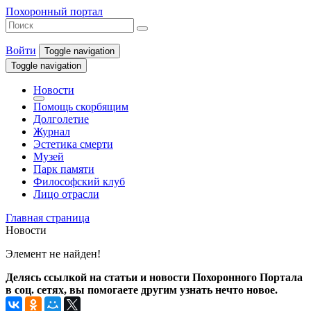
Похоронный портал
Войти
Toggle navigation
Toggle navigation
Новости
Помощь скорбящим
Долголетие
Журнал
Эстетика смерти
Музей
Парк памяти
Философский клуб
Лицо отрасли
Главная страница
Новости
Элемент не найден!
Делясь ссылкой на статьи и новости Похоронного Портала
в соц. сетях, вы помогаете другим узнать нечто новое.