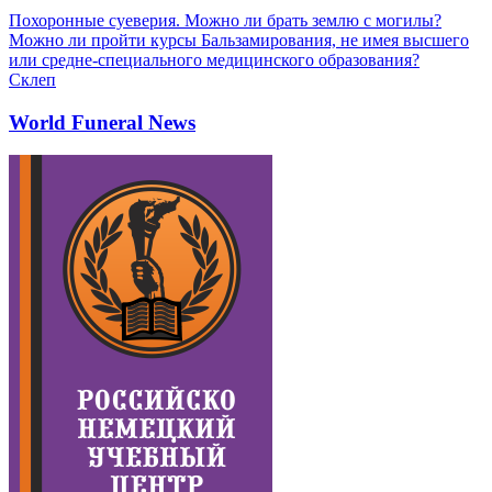
Похоронные суеверия. Можно ли брать землю с могилы?
Можно ли пройти курсы Бальзамирования, не имея высшего
или средне-специального медицинского образования?
Склеп
World Funeral News