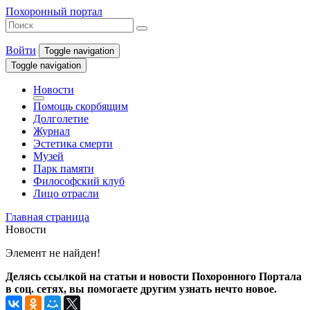
Похоронный портал
Войти
Toggle navigation
Toggle navigation
Новости
Помощь скорбящим
Долголетие
Журнал
Эстетика смерти
Музей
Парк памяти
Философский клуб
Лицо отрасли
Главная страница
Новости
Элемент не найден!
Делясь ссылкой на статьи и новости Похоронного Портала
в соц. сетях, вы помогаете другим узнать нечто новое.