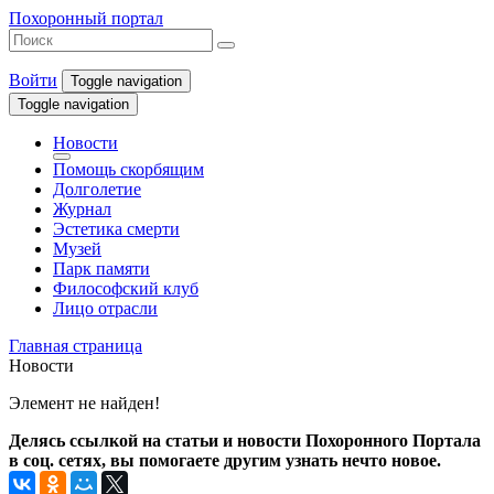
Похоронный портал
Войти
Toggle navigation
Toggle navigation
Новости
Помощь скорбящим
Долголетие
Журнал
Эстетика смерти
Музей
Парк памяти
Философский клуб
Лицо отрасли
Главная страница
Новости
Элемент не найден!
Делясь ссылкой на статьи и новости Похоронного Портала
в соц. сетях, вы помогаете другим узнать нечто новое.