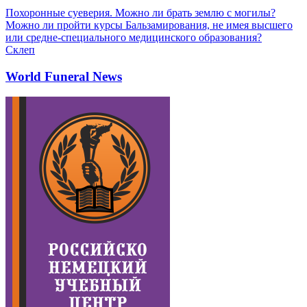
Похоронные суеверия. Можно ли брать землю с могилы?
Можно ли пройти курсы Бальзамирования, не имея высшего
или средне-специального медицинского образования?
Склеп
World Funeral News