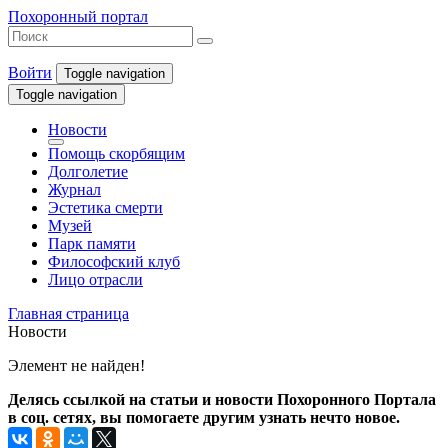
Похоронный портал
Войти
Toggle navigation
Toggle navigation
Новости
Помощь скорбящим
Долголетие
Журнал
Эстетика смерти
Музей
Парк памяти
Философский клуб
Лицо отрасли
Главная страница
Новости
Элемент не найден!
Делясь ссылкой на статьи и новости Похоронного Портала
в соц. сетях, вы помогаете другим узнать нечто новое.