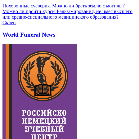
Похоронные суеверия. Можно ли брать землю с могилы?
Можно ли пройти курсы Бальзамирования, не имея высшего
или средне-специального медицинского образования?
Склеп
World Funeral News