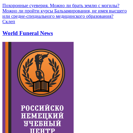
Похоронные суеверия. Можно ли брать землю с могилы?
Можно ли пройти курсы Бальзамирования, не имея высшего
или средне-специального медицинского образования?
Склеп
World Funeral News