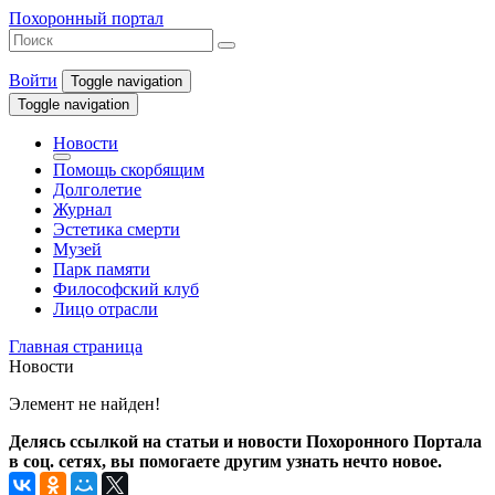
Похоронный портал
Войти
Toggle navigation
Toggle navigation
Новости
Помощь скорбящим
Долголетие
Журнал
Эстетика смерти
Музей
Парк памяти
Философский клуб
Лицо отрасли
Главная страница
Новости
Элемент не найден!
Делясь ссылкой на статьи и новости Похоронного Портала
в соц. сетях, вы помогаете другим узнать нечто новое.