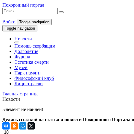
Похоронный портал
Войти
Toggle navigation
Toggle navigation
Новости
Помощь скорбящим
Долголетие
Журнал
Эстетика смерти
Музей
Парк памяти
Философский клуб
Лицо отрасли
Главная страница
Новости
Элемент не найден!
Делясь ссылкой на статьи и новости Похоронного Портала в 
18+