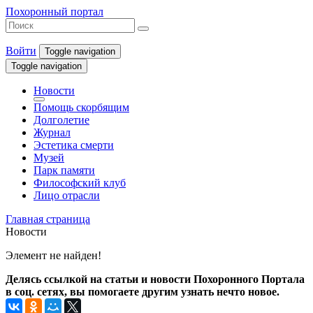
Похоронный портал
Войти
Toggle navigation
Toggle navigation
Новости
Помощь скорбящим
Долголетие
Журнал
Эстетика смерти
Музей
Парк памяти
Философский клуб
Лицо отрасли
Главная страница
Новости
Элемент не найден!
Делясь ссылкой на статьи и новости Похоронного Портала
в соц. сетях, вы помогаете другим узнать нечто новое.