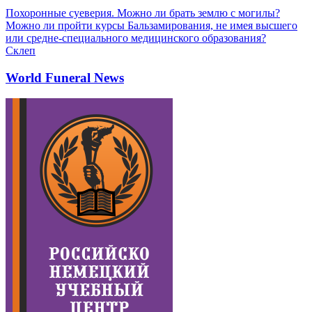
Похоронные суеверия. Можно ли брать землю с могилы?
Можно ли пройти курсы Бальзамирования, не имея высшего
или средне-специального медицинского образования?
Склеп
World Funeral News