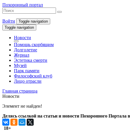
Похоронный портал
Войти
Toggle navigation
Toggle navigation
Новости
Помощь скорбящим
Долголетие
Журнал
Эстетика смерти
Музей
Парк памяти
Философский клуб
Лицо отрасли
Главная страница
Новости
Элемент не найден!
Делясь ссылкой на статьи и новости Похоронного Портала в 
18+