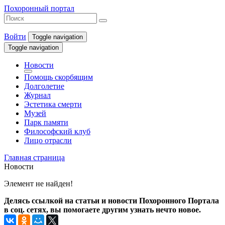
Похоронный портал
Войти
Toggle navigation
Toggle navigation
Новости
Помощь скорбящим
Долголетие
Журнал
Эстетика смерти
Музей
Парк памяти
Философский клуб
Лицо отрасли
Главная страница
Новости
Элемент не найден!
Делясь ссылкой на статьи и новости Похоронного Портала
в соц. сетях, вы помогаете другим узнать нечто новое.