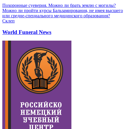
Похоронные суеверия. Можно ли брать землю с могилы?
Можно ли пройти курсы Бальзамирования, не имея высшего
или средне-специального медицинского образования?
Склеп
World Funeral News