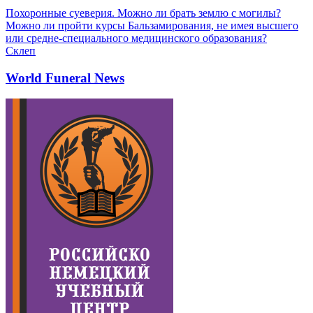
Похоронные суеверия. Можно ли брать землю с могилы?
Можно ли пройти курсы Бальзамирования, не имея высшего
или средне-специального медицинского образования?
Склеп
World Funeral News