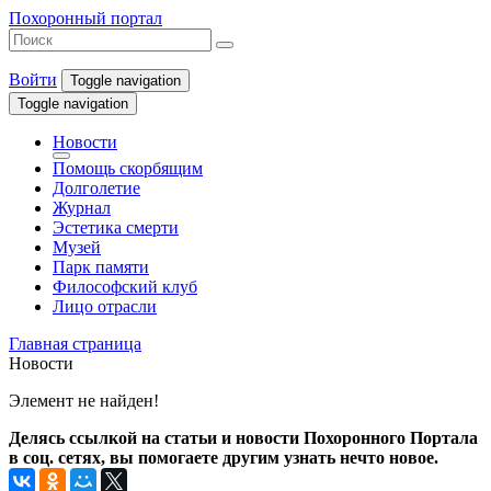
Похоронный портал
Войти
Toggle navigation
Toggle navigation
Новости
Помощь скорбящим
Долголетие
Журнал
Эстетика смерти
Музей
Парк памяти
Философский клуб
Лицо отрасли
Главная страница
Новости
Элемент не найден!
Делясь ссылкой на статьи и новости Похоронного Портала
в соц. сетях, вы помогаете другим узнать нечто новое.