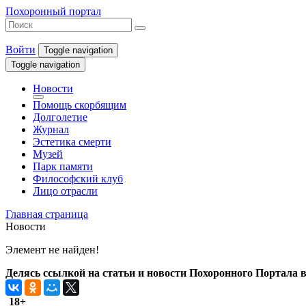
Похоронный портал
Войти
Toggle navigation
Toggle navigation
Новости
Помощь скорбящим
Долголетие
Журнал
Эстетика смерти
Музей
Парк памяти
Философский клуб
Лицо отрасли
Главная страница
Новости
Элемент не найден!
Делясь ссылкой на статьи и новости Похоронного Портала в 
18+