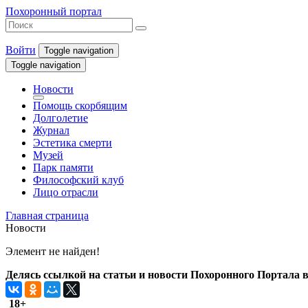
Похоронный портал
Войти
Toggle navigation
Toggle navigation
Новости
Помощь скорбящим
Долголетие
Журнал
Эстетика смерти
Музей
Парк памяти
Философский клуб
Лицо отрасли
Главная страница
Новости
Элемент не найден!
Делясь ссылкой на статьи и новости Похоронного Портала в 
18+