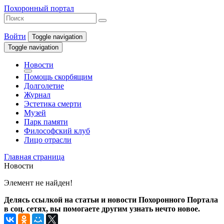
Похоронный портал
Войти
Toggle navigation
Toggle navigation
Новости
Помощь скорбящим
Долголетие
Журнал
Эстетика смерти
Музей
Парк памяти
Философский клуб
Лицо отрасли
Главная страница
Новости
Элемент не найден!
Делясь ссылкой на статьи и новости Похоронного Портала
в соц. сетях, вы помогаете другим узнать нечто новое.