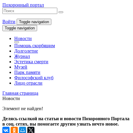
Похоронный портал
Войти
Toggle navigation
Toggle navigation
Новости
Помощь скорбящим
Долголетие
Журнал
Эстетика смерти
Музей
Парк памяти
Философский клуб
Лицо отрасли
Главная страница
Новости
Элемент не найден!
Делясь ссылкой на статьи и новости Похоронного Портала
в соц. сетях, вы помогаете другим узнать нечто новое.