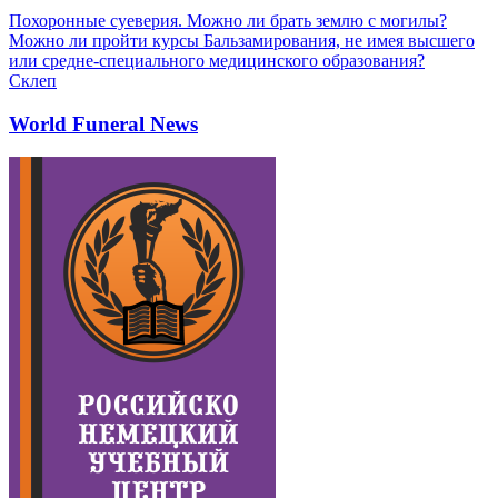
Похоронные суеверия. Можно ли брать землю с могилы?
Можно ли пройти курсы Бальзамирования, не имея высшего
или средне-специального медицинского образования?
Склеп
World Funeral News